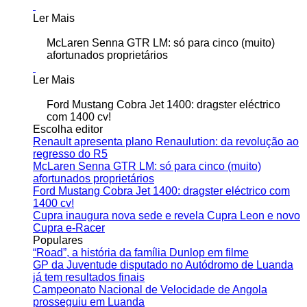
Ler Mais
McLaren Senna GTR LM: só para cinco (muito)
afortunados proprietários
Ler Mais
Ford Mustang Cobra Jet 1400: dragster eléctrico
com 1400 cv!
Escolha editor
Renault apresenta plano Renaulution: da revolução ao
regresso do R5
McLaren Senna GTR LM: só para cinco (muito)
afortunados proprietários
Ford Mustang Cobra Jet 1400: dragster eléctrico com
1400 cv!
Cupra inaugura nova sede e revela Cupra Leon e novo
Cupra e-Racer
Populares
“Road”, a história da família Dunlop em filme
GP da Juventude disputado no Autódromo de Luanda
já tem resultados finais
Campeonato Nacional de Velocidade de Angola
prosseguiu em Luanda