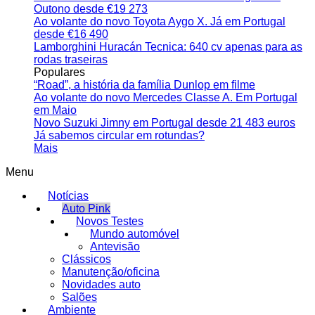
Outono desde €19 273
Ao volante do novo Toyota Aygo X. Já em Portugal
desde €16 490
Lamborghini Huracán Tecnica: 640 cv apenas para as
rodas traseiras
Populares
“Road”, a história da família Dunlop em filme
Ao volante do novo Mercedes Classe A. Em Portugal
em Maio
Novo Suzuki Jimny em Portugal desde 21 483 euros
Já sabemos circular em rotundas?
Mais
Menu
Notícias
Auto Pink
Novos Testes
Mundo automóvel
Antevisão
Clássicos
Manutenção/oficina
Novidades auto
Salões
Ambiente