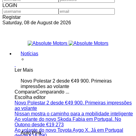
LOGIN
Registar
Saturday, 08 de August de 2026
Notícias
Ler Mais
Novo Polestar 2 desde €49 900. Primeiras
impressões ao volante
Comparar
Comparando ...
Escolha editor
Novo Polestar 2 desde €49 900. Primeiras impressões
ao volante
Nissan mostra o caminho para a mobilidade inteligente
Ao volante do novo Skoda Fabia em Portugal. No
Outono desde €19 273
Ao volante do novo Toyota Aygo X. Já em Portugal
Auto Pink
desde €16 490