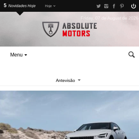
5
Novidades Hoje
Hoje
Friday, 07 de August de 2026
Menu
Antevisão