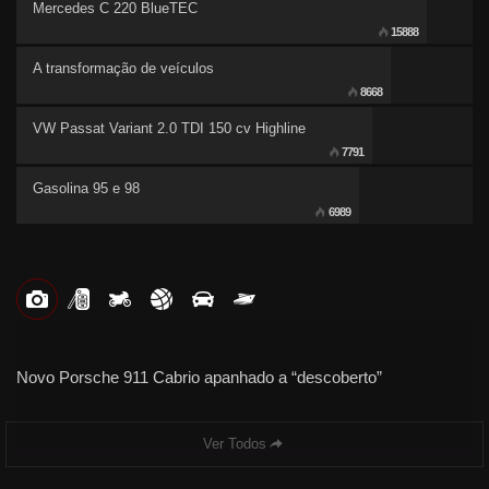
Mercedes C 220 BlueTEC
15888
A transformação de veículos
8668
VW Passat Variant 2.0 TDI 150 cv Highline
7791
Gasolina 95 e 98
6989
Novo Porsche 911 Cabrio apanhado a “descoberto”
Ver Todos