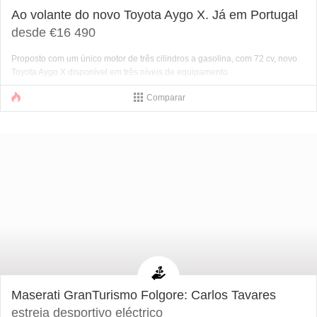
Ao volante do novo Toyota Aygo X. Já em Portugal
desde €16 490
Proposto com um único motor de três cilindros a gasolina, com 72 cv, novo
Toyota Aygo X disponível em três níveis de equipamento
Comparar
Maserati GranTurismo Folgore: Carlos Tavares
estreia desportivo eléctrico