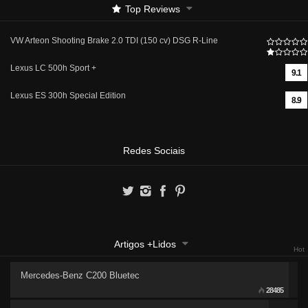
Top Reviews
VW Arteon Shooting Brake 2.0 TDI (150 cv) DSG R-Line
Lexus LC 500h Sport +
9.1
Lexus ES 300h Special Edition
8.9
Redes Sociais
Artigos +Lidos
Hot
Mercedes-Benz C200 Bluetec
28485