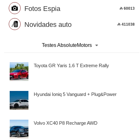
Fotos Espia
60013
Novidades auto
411038
Testes AbsoluteMotors
Toyota GR Yaris 1.6 T Extreme Rally
Hyundai Ioniq 5 Vanguard + Plug&Power
Volvo XC40 P8 Recharge AWD