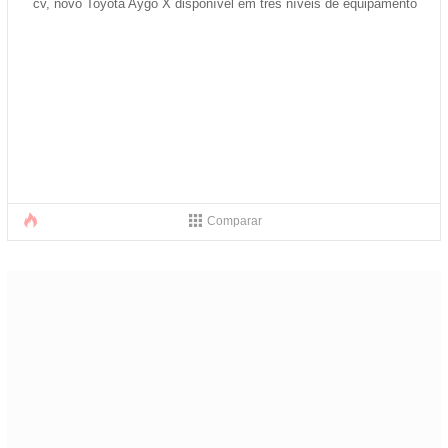
cv, novo Toyota Aygo X disponível em três níveis de equipamento
Comparar