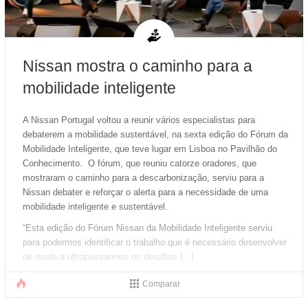
Nissan mostra o caminho para a
mobilidade inteligente
A Nissan Portugal voltou a reunir vários especialistas para
debaterem a mobilidade sustentável, na sexta edição do Fórum da
Mobilidade Inteligente, que teve lugar em Lisboa no Pavilhão do
Conhecimento. O fórum, que reuniu catorze oradores, que
mostraram o caminho para a descarbonização, serviu para a
Nissan debater e reforçar o alerta para a necessidade de uma
mobilidade inteligente e sustentável.
“Esta edição do Fórum Nissan da Mobilidade Inteligente serviu
para podermos identificar o trabalho que é necessário desenvolver
de modo a ultrapassarmos os desafios [...]
Comparar