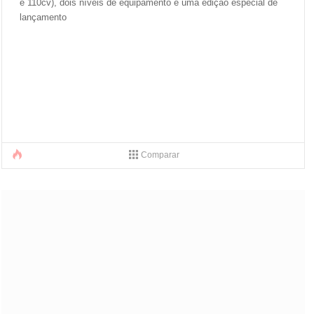
e 110cv), dois níveis de equipamento e uma edição especial de
lançamento
Comparar