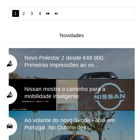
1
2
3
4
Novidades
Novo Polestar 2 desde €49 900.
Primeiras impressões ao vo...
Nissan mostra o caminho para a
mobilidade inteligente
Ao volante do novo Skoda Fabia em
Portugal. No Outono des...