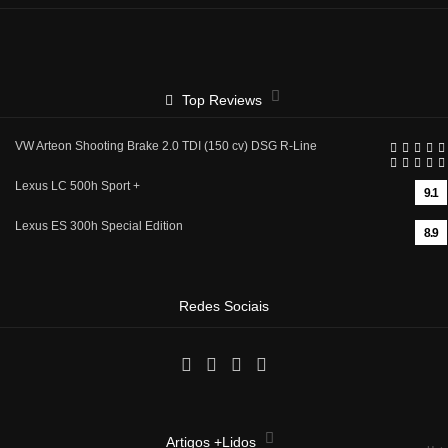
Top Reviews
VW Arteon Shooting Brake 2.0 TDI (150 cv) DSG R-Line
Lexus LC 500h Sport +
9.1
Lexus ES 300h Special Edition
8.9
Redes Sociais
Artigos +Lidos