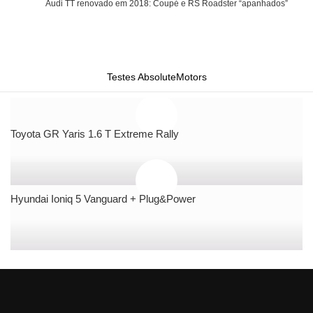
Audi TT renovado em 2018: Coupé e RS Roadster “apanhados”
Testes AbsoluteMotors
Toyota GR Yaris 1.6 T Extreme Rally
Hyundai Ioniq 5 Vanguard + Plug&Power