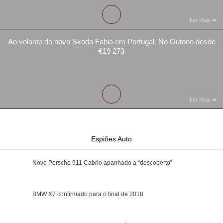
Ler Mais
Ao volante do novo Skoda Fabia em Portugal. No Outono desde
€19 273
Ler Mais
Espiões Auto
Novo Porsche 911 Cabrio apanhado a “descoberto”
BMW X7 confirmado para o final de 2018