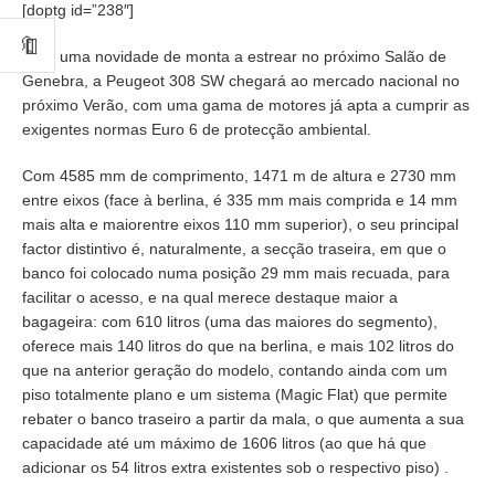
[doptg id=”238″]
Mais uma novidade de monta a estrear no próximo Salão de
Genebra, a Peugeot 308 SW chegará ao mercado nacional no
próximo Verão, com uma gama de motores já apta a cumprir as
exigentes normas Euro 6 de protecção ambiental.
Com 4585 mm de comprimento, 1471 m de altura e 2730 mm
entre eixos (face à berlina, é 335 mm mais comprida e 14 mm
mais alta e maiorentre eixos 110 mm superior), o seu principal
factor distintivo é, naturalmente, a secção traseira, em que o
banco foi colocado numa posição 29 mm mais recuada, para
facilitar o acesso, e na qual merece destaque maior a
bagageira: com 610 litros (uma das maiores do segmento),
oferece mais 140 litros do que na berlina, e mais 102 litros do
que na anterior geração do modelo, contando ainda com um
piso totalmente plano e um sistema (Magic Flat) que permite
rebater o banco traseiro a partir da mala, o que aumenta a sua
capacidade até um máximo de 1606 litros (ao que há que
adicionar os 54 litros extra existentes sob o respectivo piso) .