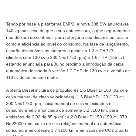
Tendo por base a plataforma EMP2, a nova 308 SW anuncia-se
140 kg mais leve do que a sua antecessora, o que seguramente
não deixará de contribuir para reforçar o seu dinamismo, assim
como a eficiência ao nível do consumo. Na fase de lançamento,
estarão disponíveis os motores a gasolina 1.2 e-THP (3
cilindros com 130 cv e 230 Nm/1750 rpm) e 1.6 THP (155 cv),
estando anunciada para Julho próximo a introdução da caixa
automática destinada à versão 1.2 THP de 130 cv e a versão de
110 cv deste mesmo motor.
A oferta Diesel incluirá os propulsores 1.6 BlueHDi 100 (92 cv e
caixa manual de cinco velocidades); 1.6 BlueHDi 120 (120 cv,
300 Nm/1750 rpm, caixa manual de seis velocidades e
consumo médio anunciado de somente 3,2 l/100 km, para
emissões de CO2 de 85 g/km); e 2.0 BlueHDi 150 (150 cv, 370
Nm/2000 rpm, caixa de seis relações manual ou automática,
consumo médio desde 3,7 l/100 km e emissões de CO2 a partir