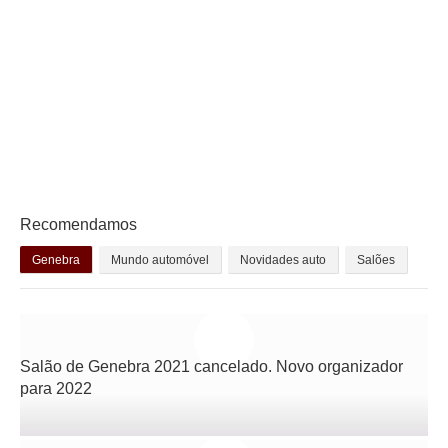
Recomendamos
Genebra
Mundo automóvel
Novidades auto
Salões
Salão de Genebra 2021 cancelado. Novo organizador
para 2022