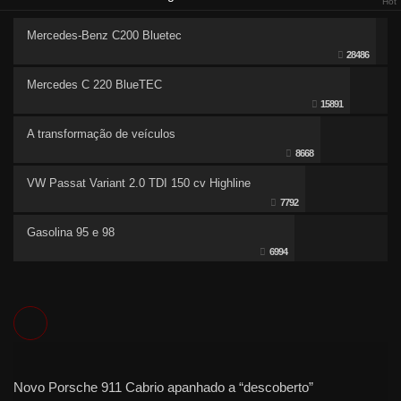
Hot
Mercedes-Benz C200 Bluetec
28486
Mercedes C 220 BlueTEC
15891
A transformação de veículos
8668
VW Passat Variant 2.0 TDI 150 cv Highline
7792
Gasolina 95 e 98
6994
Novo Porsche 911 Cabrio apanhado a “descoberto”