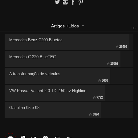
Artigos +Lidos
Hot
Mercedes-Benz C200 Bluetec
28486
Mercedes C 220 BlueTEC
15892
A transformação de veículos
8668
VW Passat Variant 2.0 TDI 150 cv Highline
7792
Gasolina 95 e 98
6994