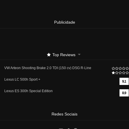
Publicidade
Top Reviews
VW Arteon Shooting Brake 2.0 TDI (150 cv) DSG R-Line
Lexus LC 500h Sport +
9.1
Lexus ES 300h Special Edition
8.9
Redes Sociais