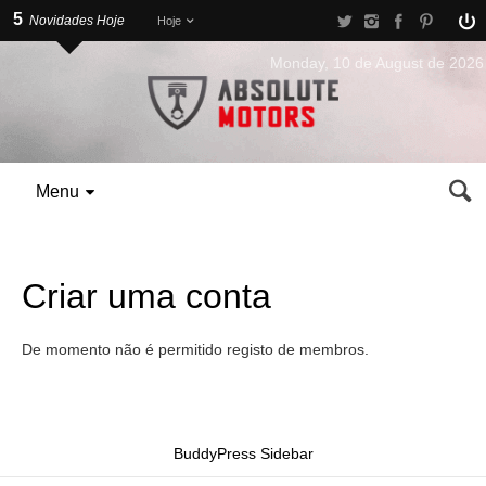
5
Novidades Hoje
Hoje
Monday, 10 de August de 2026
Menu
Criar uma conta
De momento não é permitido registo de membros.
BuddyPress Sidebar