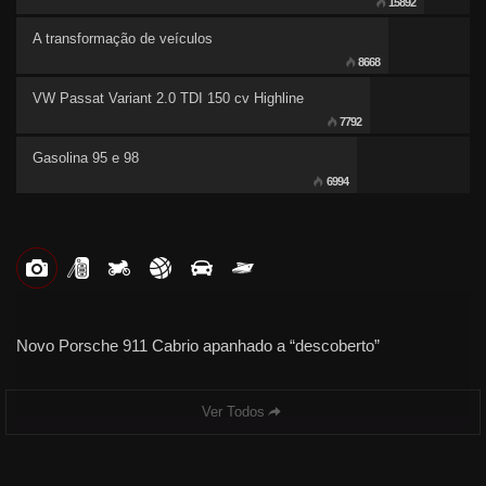
15892
A transformação de veículos
8668
VW Passat Variant 2.0 TDI 150 cv Highline
7792
Gasolina 95 e 98
6994
Novo Porsche 911 Cabrio apanhado a “descoberto”
Ver Todos