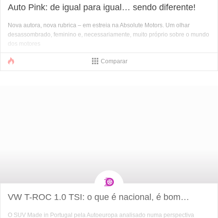
Auto Pink: de igual para igual… sendo diferente!
Nova autora, nova rubrica – em estreia na Absolute Motors. Um olhar
desassombrado, feminino e, necessariamente, muito próprio sobre o mundo
dos motores
Comparar
VW T-ROC 1.0 TSI: o que é nacional, é bom…
O SUV Made in Portugal pela Autoeuropa analisado numa perspectiva