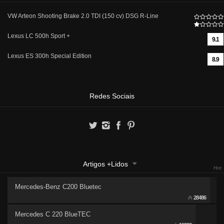
VW Arteon Shooting Brake 2.0 TDI (150 cv) DSG R-Line
Lexus LC 500h Sport +
9.1
Lexus ES 300h Special Edition
8.9
Redes Sociais
Artigos +Lidos
Hot
Mercedes-Benz C200 Bluetec
28486
Mercedes C 220 BlueTEC