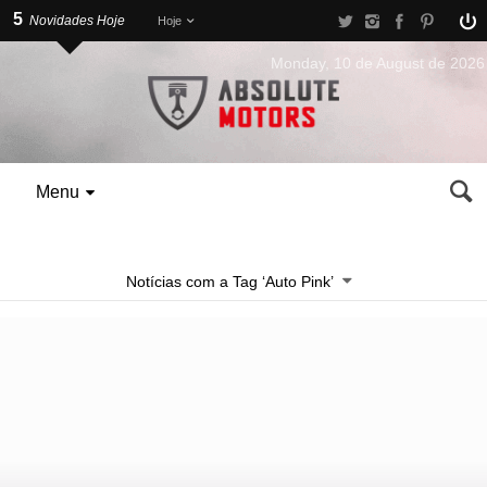
5
Novidades Hoje
Hoje
Monday, 10 de August de 2026
Menu
Notícias com a Tag ‘Auto Pink’