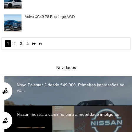
Volvo XC40 P8 Recharge AWD
1
2
3
4
Novidades
Novo Polestar 2 desde €49 900. Primeiras impressões ao
vo...
Nissan mostra o caminho para a mobilidade inteligente