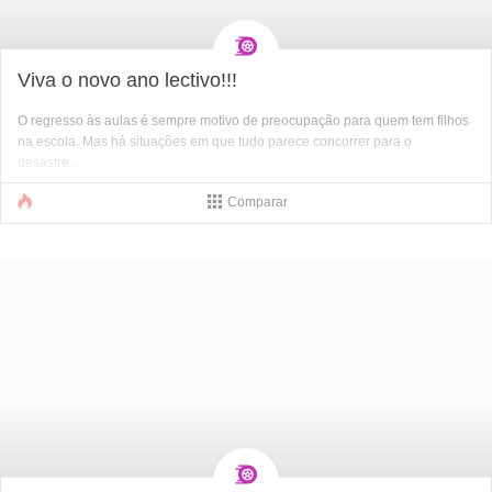
Viva o novo ano lectivo!!!
O regresso às aulas é sempre motivo de preocupação para quem tem filhos
na escola. Mas há situações em que tudo parece concorrer para o
desastre…
Comparar