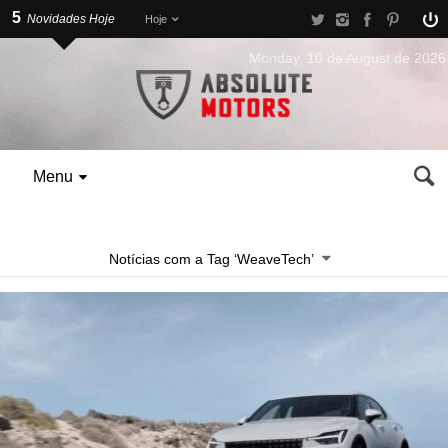
5
Novidades Hoje
Hoje
Monday, 10 de August de 2026
Menu
Notícias com a Tag ‘WeaveTech’