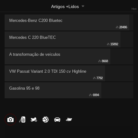
Artigos +Lidos
Hot
Mercedes-Benz C200 Bluetec
28486
Mercedes C 220 BlueTEC
15892
A transformação de veículos
8668
VW Passat Variant 2.0 TDI 150 cv Highline
7792
Gasolina 95 e 98
6994