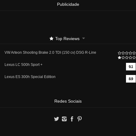
Publicidade
Top Reviews
VW Arteon Shooting Brake 2.0 TDI (150 cv) DSG R-Line
Lexus LC 500h Sport +
9.1
Lexus ES 300h Special Edition
8.9
Redes Sociais